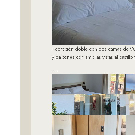
Habitación doble con dos camas de 90c
y balcones con amplias vistas al castillo
…