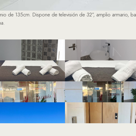
io de 135cm. Dispone de televisión de 32”, amplio armario, bañ
na.