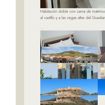
Habitación doble con cama de matrimon
al castillo y a las vegas altas del Guadia
…