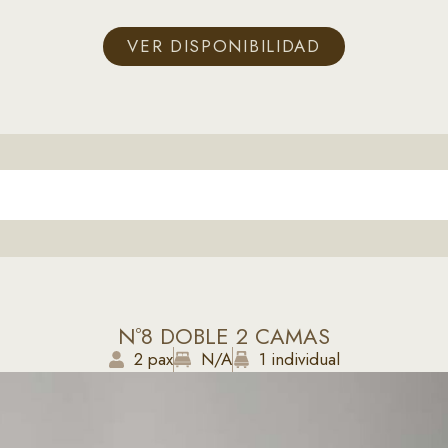
VER DISPONIBILIDAD
Nº8 DOBLE 2 CAMAS
2 pax
N/A
1 individual