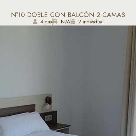
Nº10 DOBLE CON BALCÓN 2 CAMAS
4 pax
N/A
2 individual