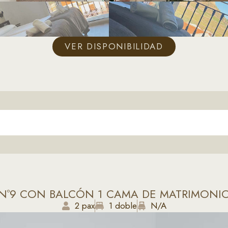
VER DISPONIBILIDAD
Nº9 CON BALCÓN 1 CAMA DE MATRIMONI
2 pax
1 doble
N/A