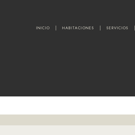
INICIO
HABITACIONES
SERVICIOS
INICIO
HABITACIONES
SERVICIOS