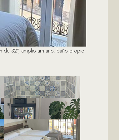
n de 32”, amplio armario, baño propio