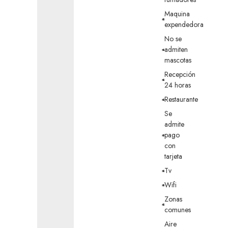
Maquina
expendedora
No se
admiten
mascotas
Recepción
24 horas
Restaurante
Se
admite
pago
con
tarjeta
Tv
Wifi
Zonas
comunes
Aire