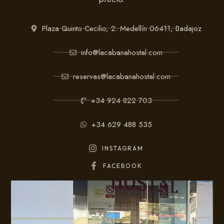
Plaza Quinto Cecilio, 2. Medellín 06411, Badajoz
info@lacabanahostal.com
reservas@lacabanahostal.com
+34 924 822 703
+34 629 488 535
INSTAGRAM
FACEBOOK